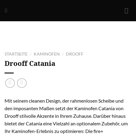
Skip
to
content
STARTSEITE
KAMINÖFEN
DROOFF
/
/
Drooff
Catania
Mit seinem cleanen Design, der rahmenlosen Scheibe und
den imposanten Maßen setzt der Kaminofen Catania von
Drooff stilvolle Akzente in Ihrem Zuhause. Darüber hinaus
bietet der Catania eine Vielzahl an optionalem Zubehör, um
Ihr Kaminofen-Erlebnis zu optimieren: Die fire+