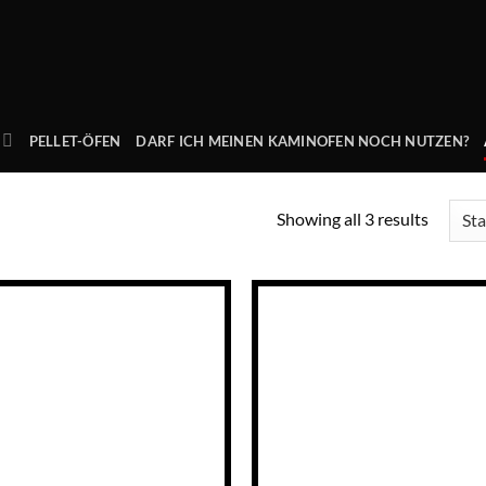
PELLET-ÖFEN
DARF ICH MEINEN KAMINOFEN NOCH NUTZEN?
Showing all 3 results