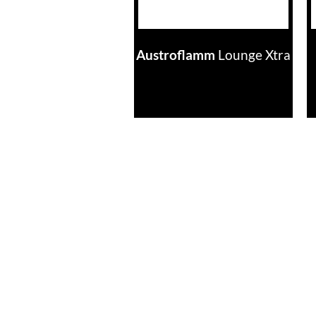
Austroflamm
Lounge Xtra