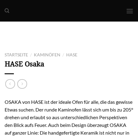
Skip
to
content
/
/
STARTSEITE
KAMINÖFEN
HASE
HASE
Osaka
OSAKA von HASE ist der ideale Ofen für alle, die das gewisse
Etwas suchen. Der runde Kaminofen lässt sich um bis zu 205°
drehen und erlaubt so aus unterschiedlichen Perspektiven
den Blick aufs Feuer. Auch beim Design überzeugt OSAKA
auf ganzer Linie: Die handgefertigte Keramik ist nicht nur in