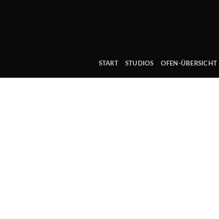
Skip
to
content
START
STUDIOS
OFEN-ÜBERSICHT