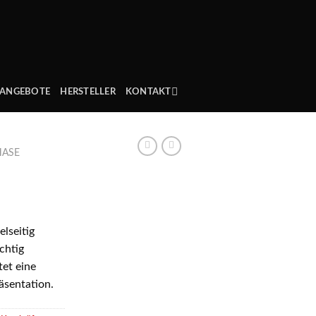
ANGEBOTE
HERSTELLER
KONTAKT
HASE
elseitig
ichtig
tet eine
äsentation.