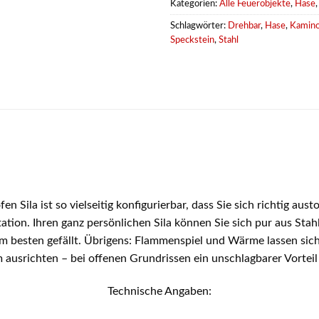
Kategorien:
Alle Feuerobjekte
,
Hase
Schlagwörter:
Drehbar
,
Hase
,
Kamin
Speckstein
,
Stahl
 Sila ist so vielseitig konfigurierbar, dass Sie sich richtig aus
tion. Ihren ganz persönlichen Sila können Sie sich pur aus Stah
m besten gefällt. Übrigens: Flammenspiel und Wärme lassen sich
ausrichten – bei offenen Grundrissen ein unschlagbarer Vortei
Technische Angaben: