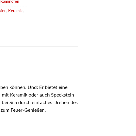
,
Kaminöfen
ofen
,
Keramik
,
toben können. Und: Er bietet eine
l mit Keramik oder auch Speckstein
 bei Sila durch einfaches Drehen des
l zum Feuer-Genießen.