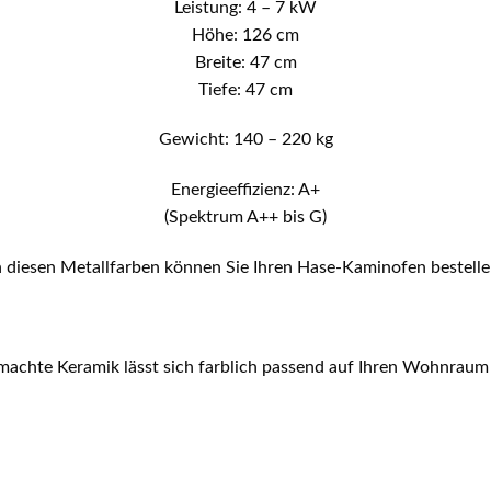
Leistung: 4 – 7 kW
Höhe: 126 cm
Breite: 47 cm
Tiefe: 47 cm
Gewicht: 140 – 220 kg
Energieeffizienz: A+
(Spektrum A++ bis G)
n diesen Metallfarben können Sie Ihren Hase-Kaminofen bestelle
achte Keramik lässt sich farblich passend auf Ihren Wohnrau