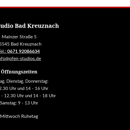
tudio Bad Kreuznach
Mainzer Straße 5
5545 Bad Kreuznach
Tel.:
0671 92086634
nfo@ofen-studios.de
Öffnungszeiten
g, Dienstag, Donnerstag:
12.30 Uhr und 14 - 16 Uhr
9 - 12.30 Uhr und 14 - 18 Uhr
Samstag: 9 - 13 Uhr
Mittwoch Ruhetag