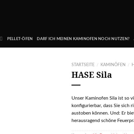
PELLET-ÖFEN
DARF ICH MEINEN KAMINOFEN NOCH NUTZEN?
STARTSEITE
/
KAMINÖFEN
/
HASE
Sila
Unser Kaminofen Sila ist so vi
konfigurierbar, dass Sie sich r
austoben können. Und: Er bie
herausragend schöne Feuerpr