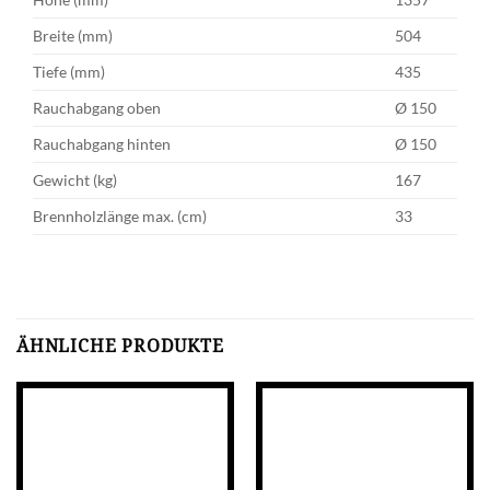
Breite (mm)
504
Tiefe (mm)
435
Rauchabgang oben
Ø 150
Rauchabgang hinten
Ø 150
Gewicht (kg)
167
Brennholzlänge max. (cm)
33
ÄHNLICHE PRODUKTE