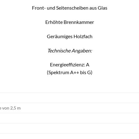
Front- und Seitenscheiben aus Glas
Erhöhte Brennkammer
Geräumiges Holzfach
Technische Angaben:
Energieeffizienz: A
(Spektrum A++ bis G)
 von 2,5 m