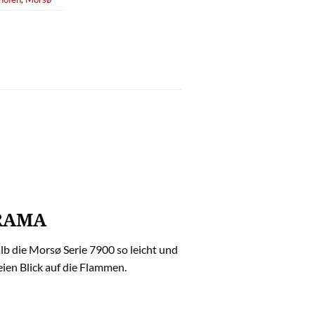
RAMA
lb die Morsø Serie 7900 so leicht und
ien Blick auf die Flammen.