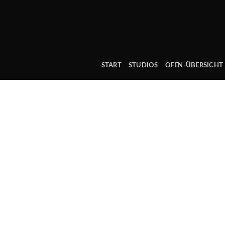
Skip
to
content
START
STUDIOS
OFEN-ÜBERSICHT