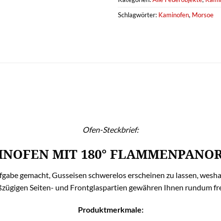
Schlagwörter:
Kaminofen
,
Morsoe
Ofen-Steckbrief:
INOFEN MIT 180° FLAMMENPANO
fgabe gemacht, Gusseisen schwerelos erscheinen zu lassen, wesha
oßzügigen Seiten- und Frontglaspartien gewähren Ihnen rundum fre
Produktmerkmale: