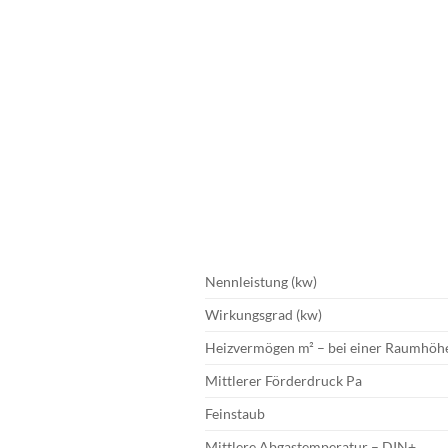
Nennleistung (kw)
Wirkungsgrad (kw)
Heizvermögen m² – bei einer Raumhöhe
Mittlerer Förderdruck Pa
Feinstaub
Mittlere Abgastemperatur – DIN+