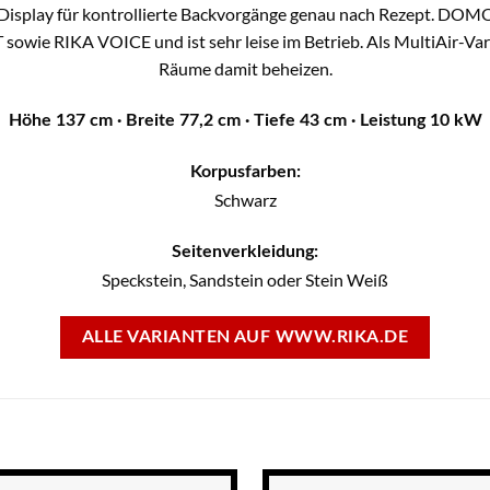
h Display für kontrollierte Backvorgänge genau nach Rezept. DO
owie RIKA VOICE und ist sehr leise im Betrieb. Als MultiAir-Vari
Räume damit beheizen.
Höhe 137 cm · Breite 77,2 cm · Tiefe 43 cm · Leistung 10 kW
Korpusfarben:
Schwarz
Seitenverkleidung:
Speckstein, Sandstein oder Stein Weiß
ALLE VARIANTEN AUF WWW.RIKA.DE