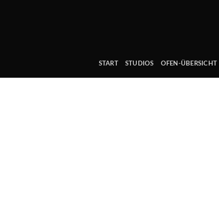
Skip
to
content
START
STUDIOS
OFEN-ÜBERSICHT