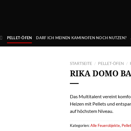
PELLET-ÖFEN
DARF ICH MEINEN KAMINOFEN NOCH NUTZEN?
STARTSEITE
PELLET-ÖFEN
/
/
RIKA
DOMO BA
Das Multitalent vereint komfo
Heizen mit Pellets und entsp
auf höchstem Niveau.
Kategorien:
Alle Feuerobjekte
,
Pelle