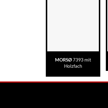
7393 mit
MORSØ
Holzfach