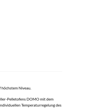
uf höchstem Niveau.
seller-Pelletofens DOMO mit dem
 individuellen Temperaturregelung des