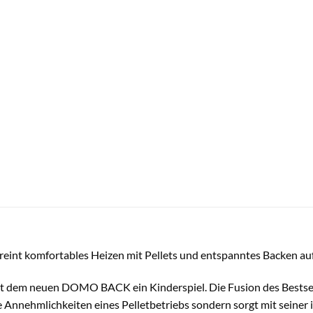
reint komfortables Heizen mit Pellets und entspanntes Backen a
 mit dem neuen DOMO BACK ein Kinderspiel. Die Fusion des Best
 Annehmlichkeiten eines Pelletbetriebs sondern sorgt mit seiner