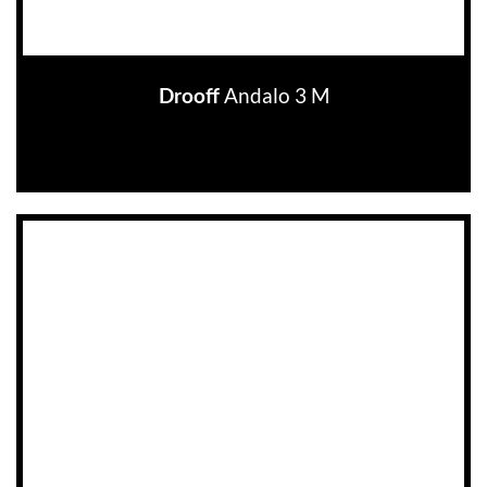
Andalo 3 M
Drooff