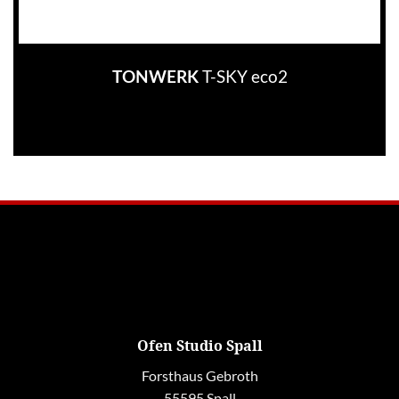
T-SKY eco2
TONWERK
Ofen Studio Spall
Forsthaus Gebroth
55595 Spall