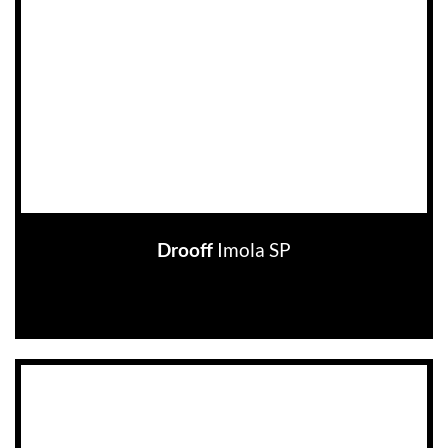
Imola SP
Drooff