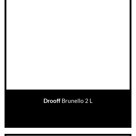
Brunello 2 L
Drooff