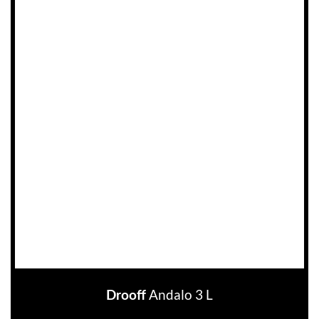
Andalo 3 L
Drooff