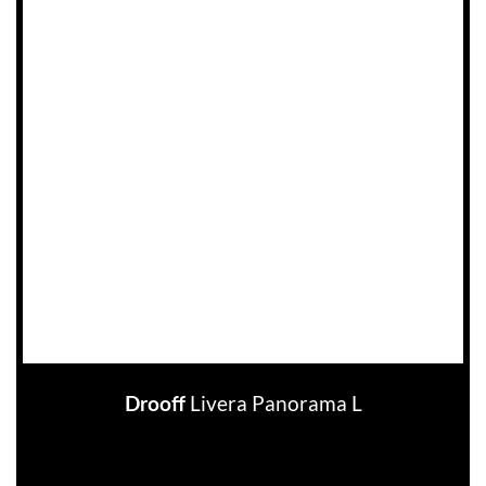
Livera Panorama L
Drooff