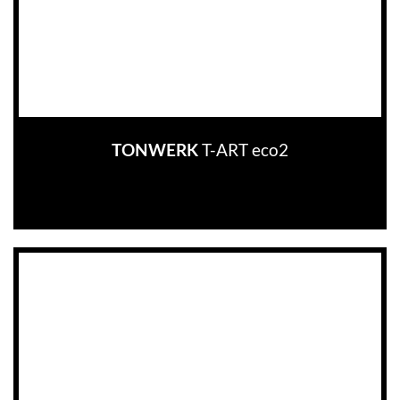
T-ART eco2
TONWERK