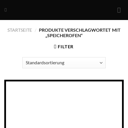
Skip
to
content
STARTSEITE
/
PRODUKTE VERSCHLAGWORTET MIT
„SPEICHEROFEN“
FILTER