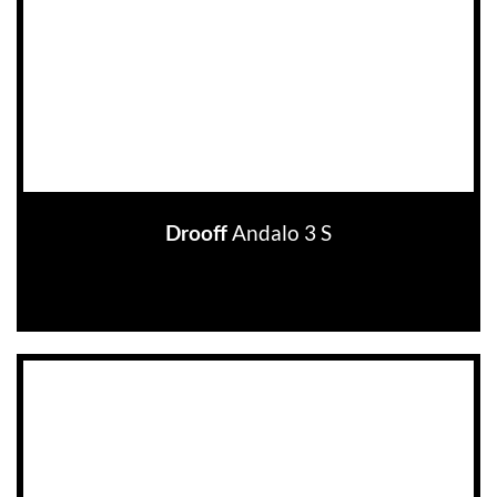
Andalo 3 S
Drooff