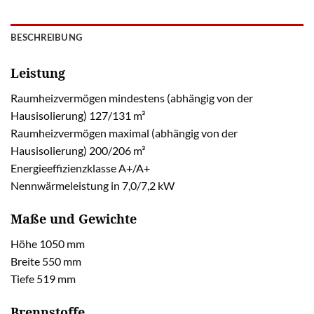
BESCHREIBUNG
Leistung
Raumheizvermögen mindestens (abhängig von der
Hausisolierung) 127/131 m³
Raumheizvermögen maximal (abhängig von der
Hausisolierung) 200/206 m³
Energieeffizienzklasse A+/A+
Nennwärmeleistung in 7,0/7,2 kW
Maße und Gewichte
Höhe 1050 mm
Breite 550 mm
Tiefe 519 mm
Brennstoffe