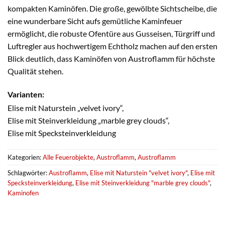
kompakten Kaminöfen. Die große, gewölbte Sichtscheibe, die
eine wunderbare Sicht aufs gemütliche Kaminfeuer
ermöglicht, die robuste Ofentüre aus Gusseisen, Türgriff und
Luftregler aus hochwertigem Echtholz machen auf den ersten
Blick deutlich, dass Kaminöfen von Austroflamm für höchste
Qualität stehen.
Varianten:
Elise mit Naturstein „velvet ivory“,
Elise mit Steinverkleidung „marble grey clouds“,
Elise mit Specksteinverkleidung
Kategorien:
Alle Feuerobjekte
,
Austroflamm
,
Austroflamm
Schlagwörter:
Austroflamm
,
Elise mit Naturstein "velvet ivory"
,
Elise mit
Specksteinverkleidung
,
Elise mit Steinverkleidung "marble grey clouds"
,
Kaminofen