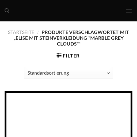
Skip
to
content
STARTSEITE
/
PRODUKTE VERSCHLAGWORTET MIT
„ELISE MIT STEINVERKLEIDUNG "MARBLE GREY
CLOUDS"“
FILTER