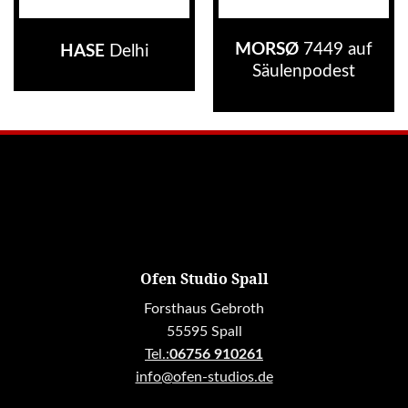
MORSØ
7449 auf
HASE
Delhi
Säulenpodest
Ofen Studio Spall
Forsthaus Gebroth
55595 Spall
Tel.:
06756 910261
info@ofen-studios.de