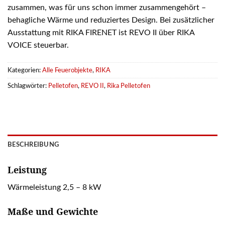
zusammen, was für uns schon immer zusammengehört –
behagliche Wärme und reduziertes Design. Bei zusätzlicher
Ausstattung mit RIKA FIRENET ist REVO II über RIKA
VOICE steuerbar.
Kategorien:
Alle Feuerobjekte
,
RIKA
Schlagwörter:
Pelletofen
,
REVO II
,
Rika Pelletofen
BESCHREIBUNG
Leistung
Wärmeleistung 2,5 – 8 kW
Maße und Gewichte