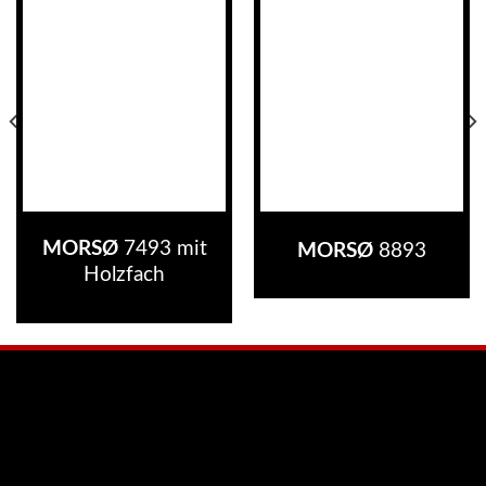
MORSØ
7493 mit
MORSØ
8893
Holzfach