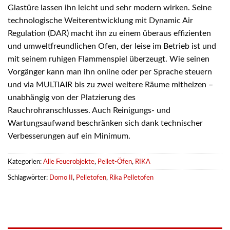
Glastüre lassen ihn leicht und sehr modern wirken. Seine
technologische Weiterentwicklung mit Dynamic Air
Regulation (DAR) macht ihn zu einem überaus effizienten
und umweltfreundlichen Ofen, der leise im Betrieb ist und
mit seinem ruhigen Flammenspiel überzeugt. Wie seinen
Vorgänger kann man ihn online oder per Sprache steuern
und via MULTIAIR bis zu zwei weitere Räume mitheizen –
unabhängig von der Platzierung des
Rauchrohranschlusses. Auch Reinigungs- und
Wartungsaufwand beschränken sich dank technischer
Verbesserungen auf ein Minimum.
Kategorien:
Alle Feuerobjekte
,
Pellet-Öfen
,
RIKA
Schlagwörter:
Domo II
,
Pelletofen
,
Rika Pelletofen