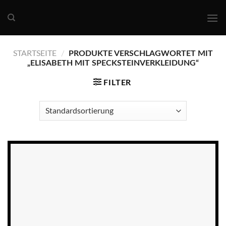
Skip
to
content
STARTSEITE
/
PRODUKTE VERSCHLAGWORTET MIT
„ELISABETH MIT SPECKSTEINVERKLEIDUNG“
FILTER