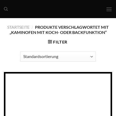
Skip
to
content
STARTSEITE
/
PRODUKTE VERSCHLAGWORTET MIT
„KAMINOFEN MIT KOCH- ODER BACKFUNKTION“
FILTER